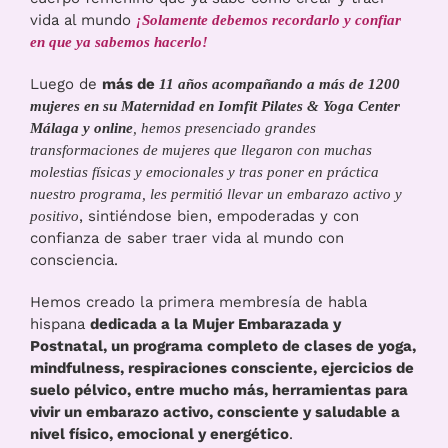
vida al mundo
¡Solamente debemos recordarlo y confiar
en que ya sabemos hacerlo!
Luego de
más de
11 años acompañando a más de 1200
mujeres en su Maternidad en Iomfit Pilates & Yoga Center
Málaga y online
, hemos presenciado grandes
transformaciones de mujeres que llegaron con muchas
molestias físicas y emocionales y tras poner en práctica
nuestro programa, les permitió llevar un embarazo activo y
, sintiéndose bien, empoderadas y con
positivo
confianza de saber traer vida al mundo con
consciencia.
Hemos creado la primera membresía de habla
hispana
dedicada a la Mujer Embarazada y
Postnatal, un programa completo de c
lases de yoga,
mindfulness, respiraciones consciente, ejercicios de
suelo pélvico, entre mucho más, herramientas para
vivir un embarazo activo, consciente y saludable a
nivel físico, emocional y energético
.