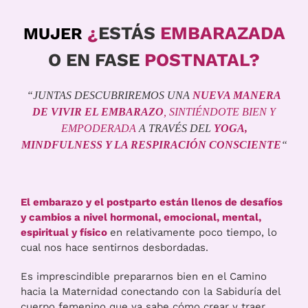
¿
ESTÁS
EMBARAZADA
MUJER
O EN
FASE
POSTNATAL?
“JUNTAS DESCUBRIREMOS UNA
NUEVA MANERA
DE VIVIR EL EMBARAZO
, SINTIÉNDOTE BIEN Y
EMPODERADA
A TRAVÉS DEL
YOGA,
MINDFULNESS Y LA RESPIRACIÓN CONSCIENTE
“
El embarazo y el postparto están llenos de desafíos
y cambios a nivel hormonal, emocional, mental,
espiritual y físico
en relativamente poco tiempo, lo
cual nos hace sentirnos desbordadas.
Es imprescindible prepararnos bien en el Camino
hacia la Maternidad conectando con la Sabiduría del
cuerpo femenino que ya sabe cómo crear y traer