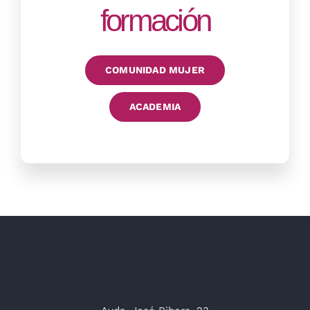
formación
COMUNIDAD MUJER
ACADEMIA